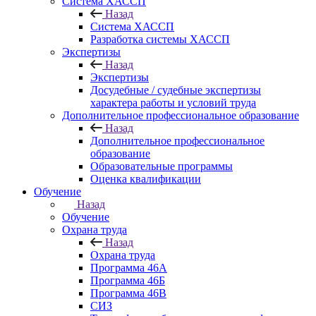
Система ХАССП
Назад
Система ХАССП
Разработка системы ХАССП
Экспертизы
Назад
Экспертизы
Досудебные / судебные экспертизы
характера работы и условий труда
Дополнительное профессиональное образование
Назад
Дополнительное профессиональное
образование
Образовательные программы
Оценка квалификации
Обучение
Назад
Обучение
Охрана труда
Назад
Охрана труда
Программа 46А
Программа 46Б
Программа 46В
СИЗ