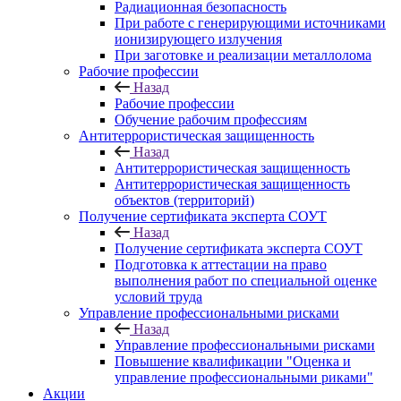
Радиационная безопасность
При работе с генерирующими источниками
ионизирующего излучения
При заготовке и реализации металлолома
Рабочие профессии
Назад
Рабочие профессии
Обучение рабочим профессиям
Антитеррористическая защищенность
Назад
Антитеррористическая защищенность
Антитеррористическая защищенность
объектов (территорий)
Получение сертификата эксперта СОУТ
Назад
Получение сертификата эксперта СОУТ
Подготовка к аттестации на право
выполнения работ по специальной оценке
условий труда
Управление профессиональными рисками
Назад
Управление профессиональными рисками
Повышение квалификации "Оценка и
управление профессиональными риками"
Акции