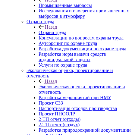
Промышленные выбросы
Исследования и измерения промышленных
выбросов в атмосферу
Охрана труда
Назад
Охрана труда
Консультации по вопросам охраны труда
Аутсорсинг по охране труда
Разработка документации по охране труда
Разработка норм выдачи средств
индивидуальной защиты
Услуги по охране труда
Экологическая оценка, проектирование и
отчетность
Назад
Экологическая оценка, проектирование и
отчетность
Разработка мероприятий при НМУ
Проект СЗЗ
Паспортизация отходов производства
Проект ПНООЛР
2-ТП отчет (отходы)
2-ТП отчет (воздух)
Разработка природоохранной документации