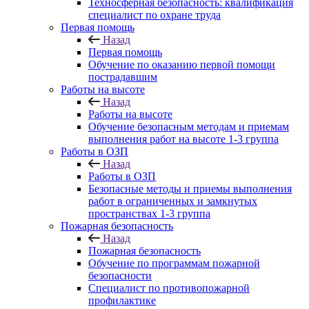
Техносферная безопасность: квалификация
специалист по охране труда
Первая помощь
Назад
Первая помощь
Обучение по оказанию первой помощи
пострадавшим
Работы на высоте
Назад
Работы на высоте
Обучение безопасным методам и приемам
выполнения работ на высоте 1-3 группа
Работы в ОЗП
Назад
Работы в ОЗП
Безопасные методы и приемы выполнения
работ в ограниченных и замкнутых
пространствах 1-3 группа
Пожарная безопасность
Назад
Пожарная безопасность
Обучение по программам пожарной
безопасности
Специалист по противопожарной
профилактике