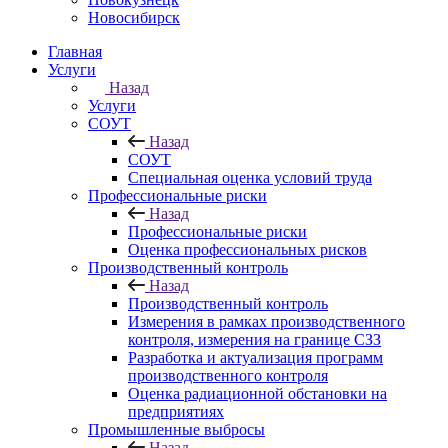
Новосибирск
Главная
Услуги
Назад
Услуги
СОУТ
Назад
СОУТ
Специальная оценка условий труда
Профессиональные риски
Назад
Профессиональные риски
Оценка профессиональных рисков
Производственный контроль
Назад
Производственный контроль
Измерения в рамках производственного
контроля, измерения на границе СЗЗ
Разработка и актуализация программ
производственного контроля
Оценка радиационной обстановки на
предприятиях
Промышленные выбросы
Назад