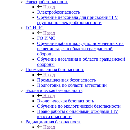
Электробезопасность
Назад
Электробезопасность
Обучение персонала для присвоения I-V
группы по электробезопасности
ГО И ЧС
Назад
ГО И ЧС
Обучение работников, уполномоченных на
решение задач в области гражданской
обороны
Обучение населения в области гражданской
обороны
Промышленная безопасность
Назад
Промышленная безопасность
Подготовка по области аттестации
Экологическая безопасность
Назад
Экологическая безопасность
Обучение по экологической безопасности
Право работы с опасными отходами I-IV
класса опасности
Радиационная безопасность
Назад