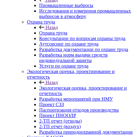
Промышленные выбросы
Исследования и измерения промышленных
выбросов в атмосферу
Охрана труда
Назад
Охрана труда
Консультации по вопросам охраны труда
Аутсорсинг по охране труда
Разработка документации по охране труда
Разработка норм выдачи средств
индивидуальной защиты
Услуги по охране труда
Экологическая оценка, проектирование и
отчетность
Назад
Экологическая оценка, проектирование и
отчетность
Разработка мероприятий при НМУ
Проект СЗЗ
Паспортизация отходов производства
Проект ПНООЛР
2-ТП отчет (отходы)
2-ТП отчет (воздух)
Разработка природоохранной документации