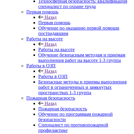
Техносферная безопасность: квалификация
специалист по охране труда
Первая помощь
Назад
Первая помощь
Обучение по оказанию первой помощи
пострадавшим
Работы на высоте
Назад
Работы на высоте
Обучение безопасным методам и приемам
выполнения работ на высоте 1-3 группа
Работы в ОЗП
Назад
Работы в ОЗП
Безопасные методы и приемы выполнения
работ в ограниченных и замкнутых
пространствах 1-3 группа
Пожарная безопасность
Назад
Пожарная безопасность
Обучение по программам пожарной
безопасности
Специалист по противопожарной
профилактике