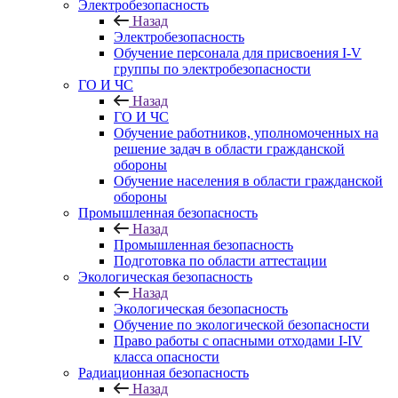
Электробезопасность
Назад
Электробезопасность
Обучение персонала для присвоения I-V
группы по электробезопасности
ГО И ЧС
Назад
ГО И ЧС
Обучение работников, уполномоченных на
решение задач в области гражданской
обороны
Обучение населения в области гражданской
обороны
Промышленная безопасность
Назад
Промышленная безопасность
Подготовка по области аттестации
Экологическая безопасность
Назад
Экологическая безопасность
Обучение по экологической безопасности
Право работы с опасными отходами I-IV
класса опасности
Радиационная безопасность
Назад