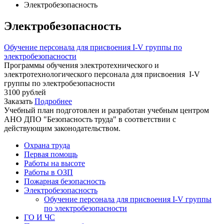
Электробезопасность
Электробезопасность
Обучение персонала для присвоения I-V группы по
электробезопасности
Программы обучения электротехнического и
электротехнологического персонала для присвоения I-V
группы по электробезопасности
3100
руб
лей
Заказать
Подробнее
Учебный план подготовлен и разработан учебным центром
АНО ДПО "Безопасность труда" в соответствии с
действующим законодательством.
Охрана труда
Первая помощь
Работы на высоте
Работы в ОЗП
Пожарная безопасность
Электробезопасность
Обучение персонала для присвоения I-V группы
по электробезопасности
ГО И ЧС