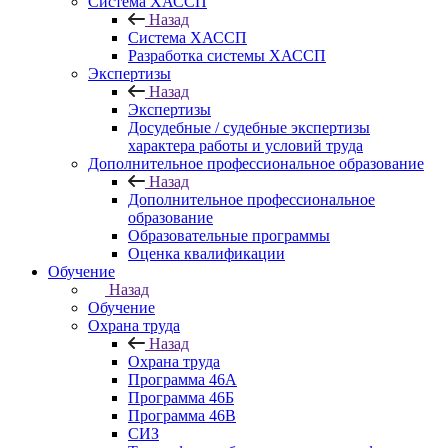
Система ХАССП
Назад
Система ХАССП
Разработка системы ХАССП
Экспертизы
Назад
Экспертизы
Досудебные / судебные экспертизы
характера работы и условий труда
Дополнительное профессиональное образование
Назад
Дополнительное профессиональное
образование
Образовательные программы
Оценка квалификации
Обучение
Назад
Обучение
Охрана труда
Назад
Охрана труда
Программа 46А
Программа 46Б
Программа 46В
СИЗ