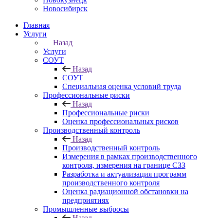
Новосибирск
Главная
Услуги
Назад
Услуги
СОУТ
Назад
СОУТ
Специальная оценка условий труда
Профессиональные риски
Назад
Профессиональные риски
Оценка профессиональных рисков
Производственный контроль
Назад
Производственный контроль
Измерения в рамках производственного
контроля, измерения на границе СЗЗ
Разработка и актуализация программ
производственного контроля
Оценка радиационной обстановки на
предприятиях
Промышленные выбросы
Назад