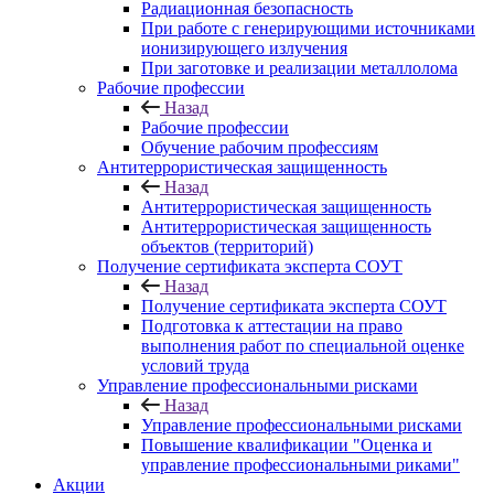
Радиационная безопасность
При работе с генерирующими источниками
ионизирующего излучения
При заготовке и реализации металлолома
Рабочие профессии
Назад
Рабочие профессии
Обучение рабочим профессиям
Антитеррористическая защищенность
Назад
Антитеррористическая защищенность
Антитеррористическая защищенность
объектов (территорий)
Получение сертификата эксперта СОУТ
Назад
Получение сертификата эксперта СОУТ
Подготовка к аттестации на право
выполнения работ по специальной оценке
условий труда
Управление профессиональными рисками
Назад
Управление профессиональными рисками
Повышение квалификации "Оценка и
управление профессиональными риками"
Акции