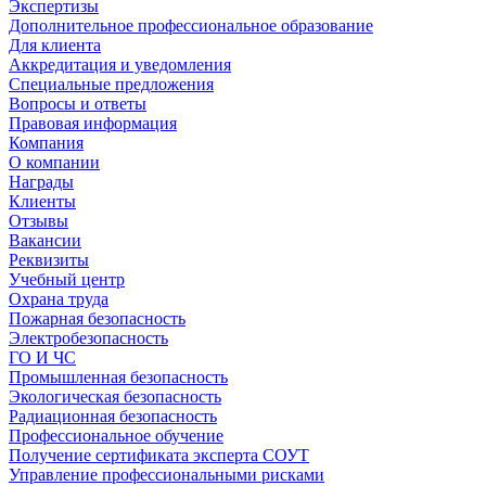
Экспертизы
Дополнительное профессиональное образование
Для клиента
Аккредитация и уведомления
Специальные предложения
Вопросы и ответы
Правовая информация
Компания
О компании
Награды
Клиенты
Отзывы
Вакансии
Реквизиты
Учебный центр
Охрана труда
Пожарная безопасность
Электробезопасность
ГО И ЧС
Промышленная безопасность
Экологическая безопасность
Радиационная безопасность
Профессиональное обучение
Получение сертификата эксперта СОУТ
Управление профессиональными рисками