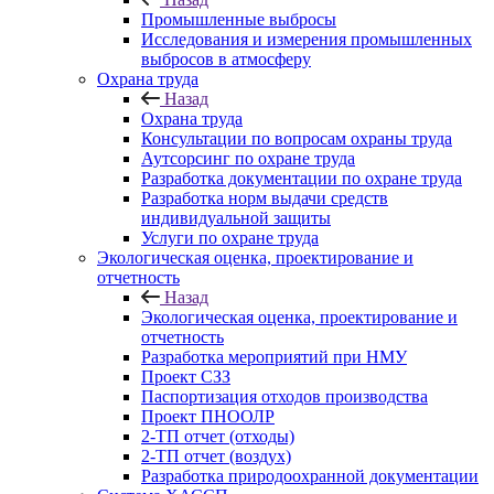
Промышленные выбросы
Исследования и измерения промышленных
выбросов в атмосферу
Охрана труда
Назад
Охрана труда
Консультации по вопросам охраны труда
Аутсорсинг по охране труда
Разработка документации по охране труда
Разработка норм выдачи средств
индивидуальной защиты
Услуги по охране труда
Экологическая оценка, проектирование и
отчетность
Назад
Экологическая оценка, проектирование и
отчетность
Разработка мероприятий при НМУ
Проект СЗЗ
Паспортизация отходов производства
Проект ПНООЛР
2-ТП отчет (отходы)
2-ТП отчет (воздух)
Разработка природоохранной документации