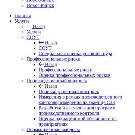
Новосибирск
Главная
Услуги
Назад
Услуги
СОУТ
Назад
СОУТ
Специальная оценка условий труда
Профессиональные риски
Назад
Профессиональные риски
Оценка профессиональных рисков
Производственный контроль
Назад
Производственный контроль
Измерения в рамках производственного
контроля, измерения на границе СЗЗ
Разработка и актуализация программ
производственного контроля
Оценка радиационной обстановки на
предприятиях
Промышленные выбросы
Назад