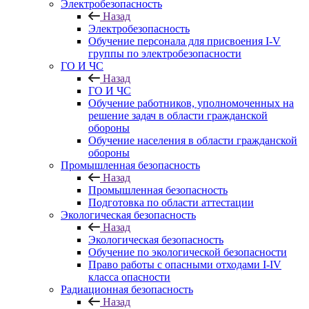
Электробезопасность
Назад
Электробезопасность
Обучение персонала для присвоения I-V
группы по электробезопасности
ГО И ЧС
Назад
ГО И ЧС
Обучение работников, уполномоченных на
решение задач в области гражданской
обороны
Обучение населения в области гражданской
обороны
Промышленная безопасность
Назад
Промышленная безопасность
Подготовка по области аттестации
Экологическая безопасность
Назад
Экологическая безопасность
Обучение по экологической безопасности
Право работы с опасными отходами I-IV
класса опасности
Радиационная безопасность
Назад