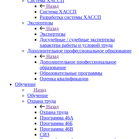
Система ХАССП
Назад
Система ХАССП
Разработка системы ХАССП
Экспертизы
Назад
Экспертизы
Досудебные / судебные экспертизы
характера работы и условий труда
Дополнительное профессиональное образование
Назад
Дополнительное профессиональное
образование
Образовательные программы
Оценка квалификации
Обучение
Назад
Обучение
Охрана труда
Назад
Охрана труда
Программа 46А
Программа 46Б
Программа 46В
СИЗ