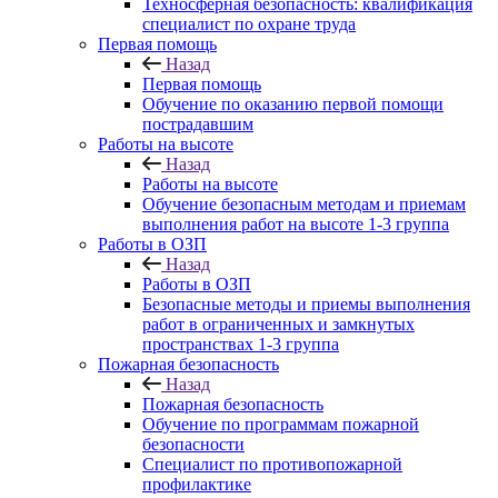
Техносферная безопасность: квалификация
специалист по охране труда
Первая помощь
Назад
Первая помощь
Обучение по оказанию первой помощи
пострадавшим
Работы на высоте
Назад
Работы на высоте
Обучение безопасным методам и приемам
выполнения работ на высоте 1-3 группа
Работы в ОЗП
Назад
Работы в ОЗП
Безопасные методы и приемы выполнения
работ в ограниченных и замкнутых
пространствах 1-3 группа
Пожарная безопасность
Назад
Пожарная безопасность
Обучение по программам пожарной
безопасности
Специалист по противопожарной
профилактике