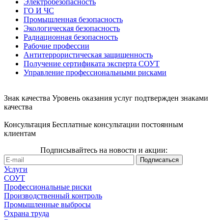
Электробезопасность
ГО И ЧС
Промышленная безопасность
Экологическая безопасность
Радиационная безопасность
Рабочие профессии
Антитеррористическая защищенность
Получение сертификата эксперта СОУТ
Управление профессиональными рисками
Знак качества
Уровень оказания услуг подтвержден знаками
качества
Консультация
Бесплатные консультации постоянным
клиентам
Подписывайтесь на новости и акции:
Услуги
СОУТ
Профессиональные риски
Производственный контроль
Промышленные выбросы
Охрана труда