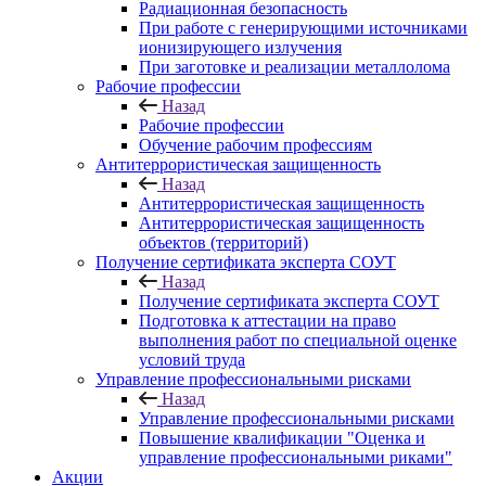
Радиационная безопасность
При работе с генерирующими источниками
ионизирующего излучения
При заготовке и реализации металлолома
Рабочие профессии
Назад
Рабочие профессии
Обучение рабочим профессиям
Антитеррористическая защищенность
Назад
Антитеррористическая защищенность
Антитеррористическая защищенность
объектов (территорий)
Получение сертификата эксперта СОУТ
Назад
Получение сертификата эксперта СОУТ
Подготовка к аттестации на право
выполнения работ по специальной оценке
условий труда
Управление профессиональными рисками
Назад
Управление профессиональными рисками
Повышение квалификации "Оценка и
управление профессиональными риками"
Акции