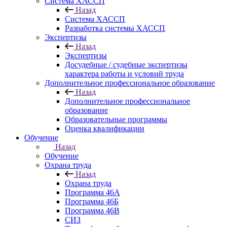
Система ХАССП
Назад
Система ХАССП
Разработка системы ХАССП
Экспертизы
Назад
Экспертизы
Досудебные / судебные экспертизы
характера работы и условий труда
Дополнительное профессиональное образование
Назад
Дополнительное профессиональное
образование
Образовательные программы
Оценка квалификации
Обучение
Назад
Обучение
Охрана труда
Назад
Охрана труда
Программа 46А
Программа 46Б
Программа 46В
СИЗ