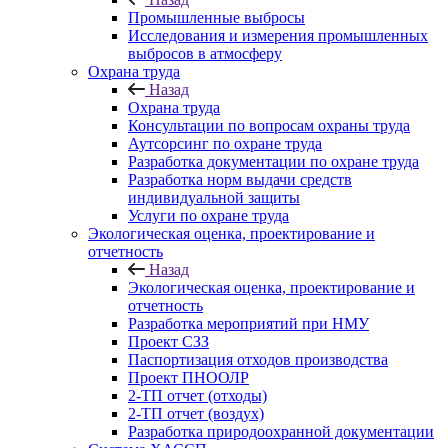
Промышленные выбросы
Исследования и измерения промышленных
выбросов в атмосферу
Охрана труда
Назад
Охрана труда
Консультации по вопросам охраны труда
Аутсорсинг по охране труда
Разработка документации по охране труда
Разработка норм выдачи средств
индивидуальной защиты
Услуги по охране труда
Экологическая оценка, проектирование и
отчетность
Назад
Экологическая оценка, проектирование и
отчетность
Разработка мероприятий при НМУ
Проект СЗЗ
Паспортизация отходов производства
Проект ПНООЛР
2-ТП отчет (отходы)
2-ТП отчет (воздух)
Разработка природоохранной документации