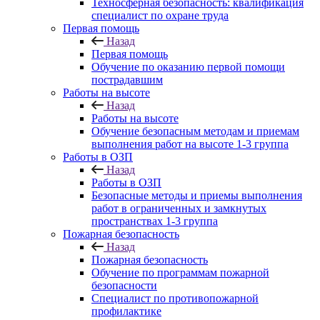
Техносферная безопасность: квалификация
специалист по охране труда
Первая помощь
Назад
Первая помощь
Обучение по оказанию первой помощи
пострадавшим
Работы на высоте
Назад
Работы на высоте
Обучение безопасным методам и приемам
выполнения работ на высоте 1-3 группа
Работы в ОЗП
Назад
Работы в ОЗП
Безопасные методы и приемы выполнения
работ в ограниченных и замкнутых
пространствах 1-3 группа
Пожарная безопасность
Назад
Пожарная безопасность
Обучение по программам пожарной
безопасности
Специалист по противопожарной
профилактике