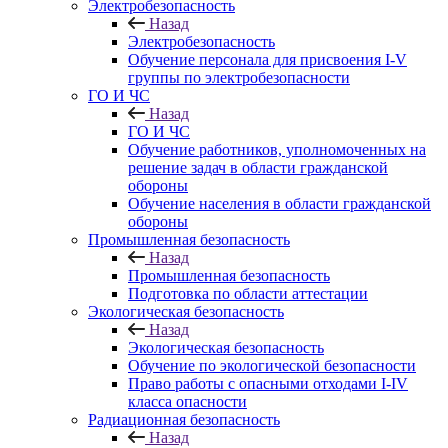
Электробезопасность
Назад
Электробезопасность
Обучение персонала для присвоения I-V
группы по электробезопасности
ГО И ЧС
Назад
ГО И ЧС
Обучение работников, уполномоченных на
решение задач в области гражданской
обороны
Обучение населения в области гражданской
обороны
Промышленная безопасность
Назад
Промышленная безопасность
Подготовка по области аттестации
Экологическая безопасность
Назад
Экологическая безопасность
Обучение по экологической безопасности
Право работы с опасными отходами I-IV
класса опасности
Радиационная безопасность
Назад