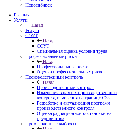
Новосибирск
Главная
Услуги
Назад
Услуги
СОУТ
Назад
СОУТ
Специальная оценка условий труда
Профессиональные риски
Назад
Профессиональные риски
Оценка профессиональных рисков
Производственный контроль
Назад
Производственный контроль
Измерения в рамках производственного
контроля, измерения на границе СЗЗ
Разработка и актуализация программ
производственного контроля
Оценка радиационной обстановки на
предприятиях
Промышленные выбросы
Назад