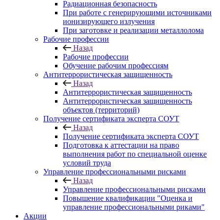
Радиационная безопасность
При работе с генерирующими источниками
ионизирующего излучения
При заготовке и реализации металлолома
Рабочие профессии
Назад
Рабочие профессии
Обучение рабочим профессиям
Антитеррористическая защищенность
Назад
Антитеррористическая защищенность
Антитеррористическая защищенность
объектов (территорий)
Получение сертификата эксперта СОУТ
Назад
Получение сертификата эксперта СОУТ
Подготовка к аттестации на право
выполнения работ по специальной оценке
условий труда
Управление профессиональными рисками
Назад
Управление профессиональными рисками
Повышение квалификации "Оценка и
управление профессиональными риками"
Акции