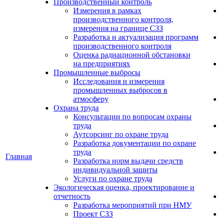
Производственный контроль
Измерения в рамках
производственного контроля,
измерения на границе СЗЗ
Разработка и актуализация программ
производственного контроля
Оценка радиационной обстановки
на предприятиях
Промышленные выбросы
Исследования и измерения
промышленных выбросов в
атмосферу
Охрана труда
Консультации по вопросам охраны
труда
Аутсорсинг по охране труда
Разработка документации по охране
труда
Главная
Разработка норм выдачи средств
индивидуальной защиты
Услуги по охране труда
Экологическая оценка, проектирование и
отчетность
Разработка мероприятий при НМУ
Проект СЗЗ