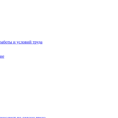
работы и условий труда
ние
ециалист по охране труда