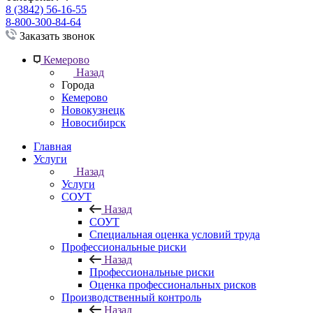
8 (3842) 56-16-55
8-800-300-84-64
Заказать звонок
Кемерово
Назад
Города
Кемерово
Новокузнецк
Новосибирск
Главная
Услуги
Назад
Услуги
СОУТ
Назад
СОУТ
Специальная оценка условий труда
Профессиональные риски
Назад
Профессиональные риски
Оценка профессиональных рисков
Производственный контроль
Назад