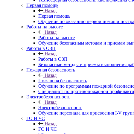
Первая помощь
Назад
Первая помощь
Обучение по оказанию первой помощи постр
Работы на высоте
Назад
Работы на высоте
Обучение безопасным методам и приемам выпо
Работы в ОЗП
Назад
Работы в ОЗП
Безопасные методы и приемы выполнения раб
Пожарная безопасность
Назад
Пожарная безопасность
Обучение по программам пожарной безопасн
Специалист по противопожарной профилакти
Электробезопасность
Назад
Электробезопасность
Обучение персонала для присвоения I-V груп
ГО И ЧС
Назад
ГО И ЧС