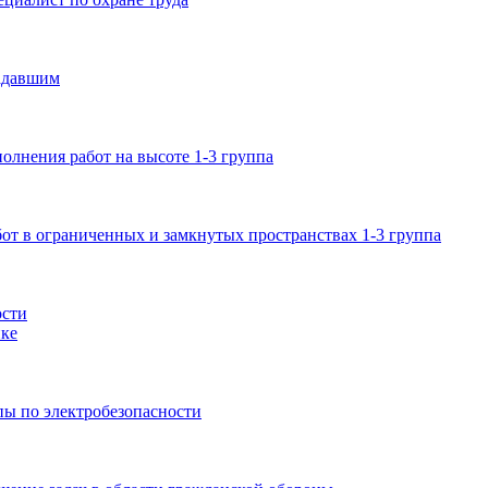
адавшим
лнения работ на высоте 1-3 группа
от в ограниченных и замкнутых пространствах 1-3 группа
ости
ке
пы по электробезопасности