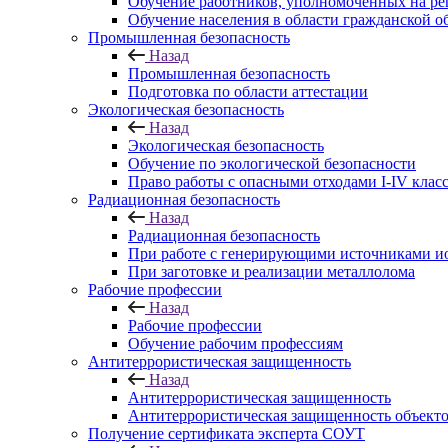
Обучение работников, уполномоченных на ре
Обучение населения в области гражданской 
Промышленная безопасность
Назад
Промышленная безопасность
Подготовка по области аттестации
Экологическая безопасность
Назад
Экологическая безопасность
Обучение по экологической безопасности
Право работы с опасными отходами I-IV клас
Радиационная безопасность
Назад
Радиационная безопасность
При работе с генерирующими источниками и
При заготовке и реализации металлолома
Рабочие профессии
Назад
Рабочие профессии
Обучение рабочим профессиям
Антитеррористическая защищенность
Назад
Антитеррористическая защищенность
Антитеррористическая защищенность объекто
Получение сертификата эксперта СОУТ