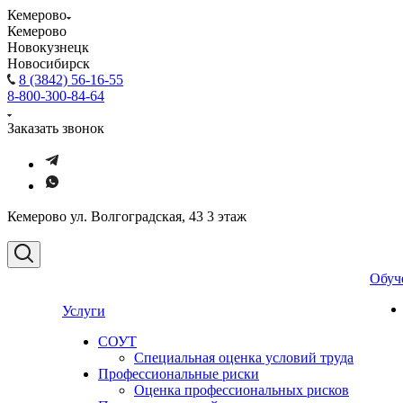
Кемерово
Кемерово
Новокузнецк
Новосибирск
8 (3842) 56-16-55
8-800-300-84-64
Заказать звонок
Кемерово ул. Волгоградская, 43 3 этаж
Обуч
Услуги
СОУТ
Специальная оценка условий труда
Профессиональные риски
Оценка профессиональных рисков