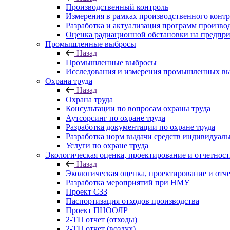
Производственный контроль
Измерения в рамках производственного контр
Разработка и актуализация программ произво
Оценка радиационной обстановки на предпри
Промышленные выбросы
Назад
Промышленные выбросы
Исследования и измерения промышленных вы
Охрана труда
Назад
Охрана труда
Консультации по вопросам охраны труда
Аутсорсинг по охране труда
Разработка документации по охране труда
Разработка норм выдачи средств индивидуал
Услуги по охране труда
Экологическая оценка, проектирование и отчетност
Назад
Экологическая оценка, проектирование и отч
Разработка мероприятий при НМУ
Проект СЗЗ
Паспортизация отходов производства
Проект ПНООЛР
2-ТП отчет (отходы)
2-ТП отчет (воздух)