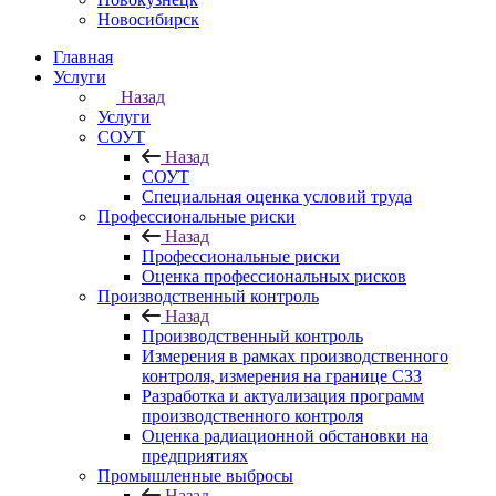
Новосибирск
Главная
Услуги
Назад
Услуги
СОУТ
Назад
СОУТ
Специальная оценка условий труда
Профессиональные риски
Назад
Профессиональные риски
Оценка профессиональных рисков
Производственный контроль
Назад
Производственный контроль
Измерения в рамках производственного
контроля, измерения на границе СЗЗ
Разработка и актуализация программ
производственного контроля
Оценка радиационной обстановки на
предприятиях
Промышленные выбросы
Назад