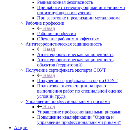
Радиационная безопасность
При работе с генерирующими источниками
ионизирующего излучения
При заготовке и реализации металлолома
Рабочие профессии
Назад
Рабочие профессии
Обучение рабочим профессиям
Антитеррористическая защищенность
Назад
Антитеррористическая защищенность
Антитеррористическая защищенность
объектов (территорий)
Получение сертификата эксперта СОУТ
Назад
Получение сертификата эксперта СОУТ
Подготовка к аттестации на право
выполнения работ по специальной оценке
условий труда
Управление профессиональными рисками
Назад
Управление профессиональными рисками
Повышение квалификации "Оценка и
управление профессиональными риками"
Акции