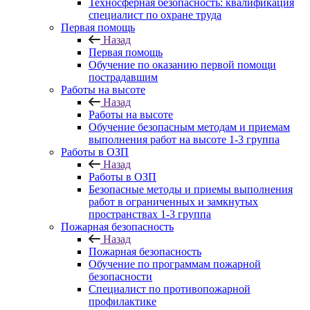
Техносферная безопасность: квалификация
специалист по охране труда
Первая помощь
Назад
Первая помощь
Обучение по оказанию первой помощи
пострадавшим
Работы на высоте
Назад
Работы на высоте
Обучение безопасным методам и приемам
выполнения работ на высоте 1-3 группа
Работы в ОЗП
Назад
Работы в ОЗП
Безопасные методы и приемы выполнения
работ в ограниченных и замкнутых
пространствах 1-3 группа
Пожарная безопасность
Назад
Пожарная безопасность
Обучение по программам пожарной
безопасности
Специалист по противопожарной
профилактике