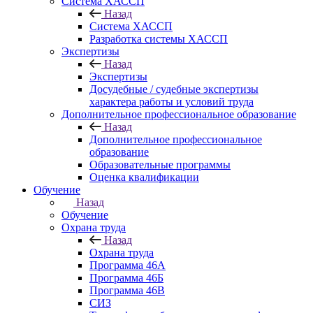
Система ХАССП
Назад
Система ХАССП
Разработка системы ХАССП
Экспертизы
Назад
Экспертизы
Досудебные / судебные экспертизы
характера работы и условий труда
Дополнительное профессиональное образование
Назад
Дополнительное профессиональное
образование
Образовательные программы
Оценка квалификации
Обучение
Назад
Обучение
Охрана труда
Назад
Охрана труда
Программа 46А
Программа 46Б
Программа 46В
СИЗ