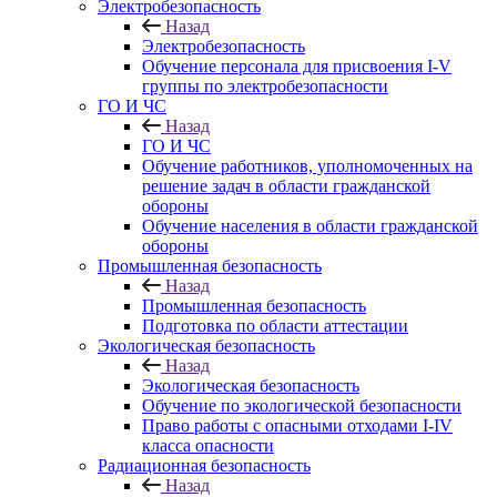
Электробезопасность
Назад
Электробезопасность
Обучение персонала для присвоения I-V
группы по электробезопасности
ГО И ЧС
Назад
ГО И ЧС
Обучение работников, уполномоченных на
решение задач в области гражданской
обороны
Обучение населения в области гражданской
обороны
Промышленная безопасность
Назад
Промышленная безопасность
Подготовка по области аттестации
Экологическая безопасность
Назад
Экологическая безопасность
Обучение по экологической безопасности
Право работы с опасными отходами I-IV
класса опасности
Радиационная безопасность
Назад