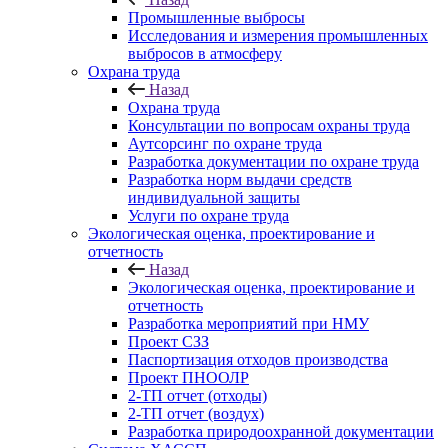
Промышленные выбросы
Исследования и измерения промышленных
выбросов в атмосферу
Охрана труда
Назад
Охрана труда
Консультации по вопросам охраны труда
Аутсорсинг по охране труда
Разработка документации по охране труда
Разработка норм выдачи средств
индивидуальной защиты
Услуги по охране труда
Экологическая оценка, проектирование и
отчетность
Назад
Экологическая оценка, проектирование и
отчетность
Разработка мероприятий при НМУ
Проект СЗЗ
Паспортизация отходов производства
Проект ПНООЛР
2-ТП отчет (отходы)
2-ТП отчет (воздух)
Разработка природоохранной документации