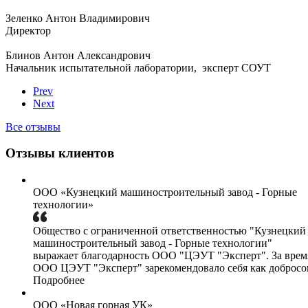
Зеленко Антон Владимирович
Директор
Блинов Антон Александрович
Начальник испытательной лаборатории, эксперт СОУТ
Prev
Next
Все отзывы
Отзывы клиентов
ООО «Кузнецкий машиностроительный завод - Горные
технологии»
Общество с ограниченной ответственностью "Кузнецкий
машиностроительный завод - Горные технологии"
выражает благодарность ООО "ЦЭУТ "Эксперт". За врем
ООО ЦЭУТ "Эксперт" зарекомендовало себя как добросов
Подробнее
ООО «Новая горная УК»