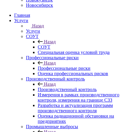
Новосибирск
Главная
Услуги
Назад
Услуги
СОУТ
Назад
СОУТ
Специальная оценка условий труда
Профессиональные риски
Назад
Профессиональные риски
Оценка профессиональных рисков
Производственный контроль
Назад
Производственный контроль
Измерения в рамках производственного
контроля, измерения на границе СЗЗ
Разработка и актуализация программ
производственного контроля
Оценка радиационной обстановки на
предприятиях
Промышленные выбросы
Назад