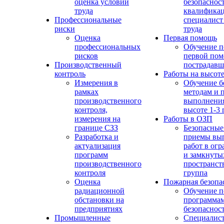
оценка условий
безопасност
труда
квалифика
Профессиональные
специалист
риски
труда
Оценка
Первая помощь
профессиональных
Обучение п
рисков
первой по
Производственный
пострадав
контроль
Работы на высот
Измерения в
Обучение б
рамках
методам и 
производственного
выполнения
контроля,
высоте 1-3 
измерения на
Работы в ОЗП
границе СЗЗ
Безопасные
Разработка и
приемы вы
актуализация
работ в ог
программ
и замкнуты
производственного
пространств
контроля
группа
Оценка
Пожарная безопа
радиационной
Обучение п
обстановки на
программа
предприятиях
безопаснос
Промышленные
Специалист