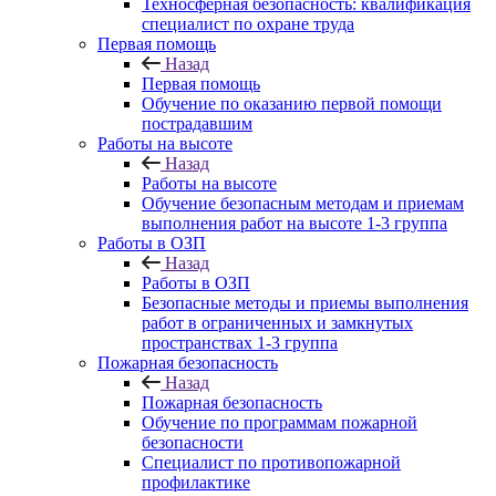
Техносферная безопасность: квалификация
специалист по охране труда
Первая помощь
Назад
Первая помощь
Обучение по оказанию первой помощи
пострадавшим
Работы на высоте
Назад
Работы на высоте
Обучение безопасным методам и приемам
выполнения работ на высоте 1-3 группа
Работы в ОЗП
Назад
Работы в ОЗП
Безопасные методы и приемы выполнения
работ в ограниченных и замкнутых
пространствах 1-3 группа
Пожарная безопасность
Назад
Пожарная безопасность
Обучение по программам пожарной
безопасности
Специалист по противопожарной
профилактике