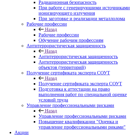
Радиационная безопасность
При работе с генерирующими источниками
ионизирующего излучения
При заготовке и реализации металлолома
Рабочие профессии
Назад
Рабочие профессии
Обучение рабочим профессиям
Антитеррористическая защищенность
Назад
Антитеррористическая защищенность
Антитеррористическая защищенность
объектов (территорий)
Получение сертификата эксперта СОУТ
Назад
Получение сертификата эксперта СОУТ
Подготовка к аттестации на право
выполнения работ по специальной оценке
условий труда
Управление профессиональными рисками
Назад
Управление профессиональными рисками
Повышение квалификации "Оценка и
управление профессиональными риками"
Акции