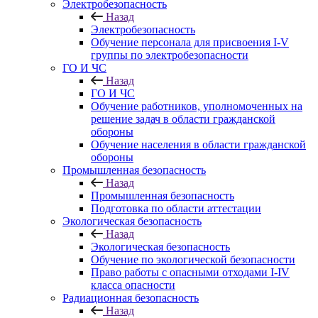
Электробезопасность
Назад
Электробезопасность
Обучение персонала для присвоения I-V
группы по электробезопасности
ГО И ЧС
Назад
ГО И ЧС
Обучение работников, уполномоченных на
решение задач в области гражданской
обороны
Обучение населения в области гражданской
обороны
Промышленная безопасность
Назад
Промышленная безопасность
Подготовка по области аттестации
Экологическая безопасность
Назад
Экологическая безопасность
Обучение по экологической безопасности
Право работы с опасными отходами I-IV
класса опасности
Радиационная безопасность
Назад