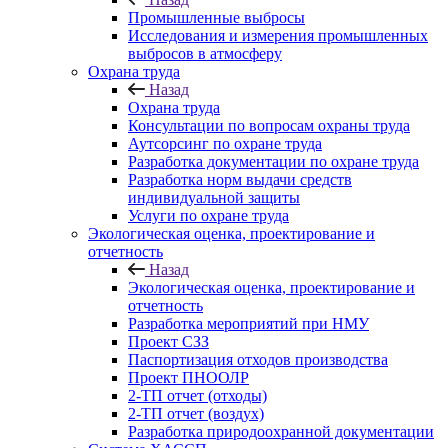
Промышленные выбросы
Исследования и измерения промышленных
выбросов в атмосферу
Охрана труда
Назад
Охрана труда
Консультации по вопросам охраны труда
Аутсорсинг по охране труда
Разработка документации по охране труда
Разработка норм выдачи средств
индивидуальной защиты
Услуги по охране труда
Экологическая оценка, проектирование и
отчетность
Назад
Экологическая оценка, проектирование и
отчетность
Разработка мероприятий при НМУ
Проект СЗЗ
Паспортизация отходов производства
Проект ПНООЛР
2-ТП отчет (отходы)
2-ТП отчет (воздух)
Разработка природоохранной документации