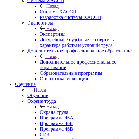
Система ХАССП
Назад
Система ХАССП
Разработка системы ХАССП
Экспертизы
Назад
Экспертизы
Досудебные / судебные экспертизы
характера работы и условий труда
Дополнительное профессиональное образование
Назад
Дополнительное профессиональное
образование
Образовательные программы
Оценка квалификации
Обучение
Назад
Обучение
Охрана труда
Назад
Охрана труда
Программа 46А
Программа 46Б
Программа 46В
СИЗ