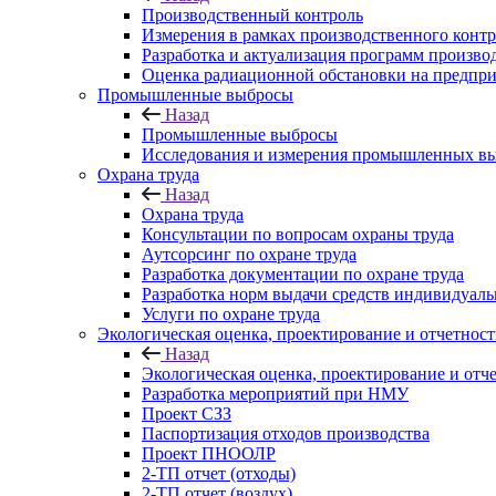
Производственный контроль
Измерения в рамках производственного контр
Разработка и актуализация программ произво
Оценка радиационной обстановки на предпри
Промышленные выбросы
Назад
Промышленные выбросы
Исследования и измерения промышленных вы
Охрана труда
Назад
Охрана труда
Консультации по вопросам охраны труда
Аутсорсинг по охране труда
Разработка документации по охране труда
Разработка норм выдачи средств индивидуал
Услуги по охране труда
Экологическая оценка, проектирование и отчетност
Назад
Экологическая оценка, проектирование и отч
Разработка мероприятий при НМУ
Проект СЗЗ
Паспортизация отходов производства
Проект ПНООЛР
2-ТП отчет (отходы)
2-ТП отчет (воздух)