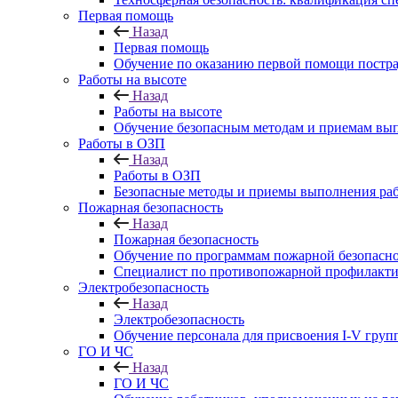
Первая помощь
Назад
Первая помощь
Обучение по оказанию первой помощи постр
Работы на высоте
Назад
Работы на высоте
Обучение безопасным методам и приемам выпо
Работы в ОЗП
Назад
Работы в ОЗП
Безопасные методы и приемы выполнения раб
Пожарная безопасность
Назад
Пожарная безопасность
Обучение по программам пожарной безопасн
Специалист по противопожарной профилакти
Электробезопасность
Назад
Электробезопасность
Обучение персонала для присвоения I-V груп
ГО И ЧС
Назад
ГО И ЧС