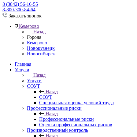
8 (3842) 56-16-55
8-800-300-84-64
Заказать звонок
Кемерово
Назад
Города
Кемерово
Новокузнецк
Новосибирск
Главная
Услуги
Назад
Услуги
СОУТ
Назад
СОУТ
Специальная оценка условий труда
Профессиональные риски
Назад
Профессиональные риски
Оценка профессиональных рисков
Производственный контроль
Назад