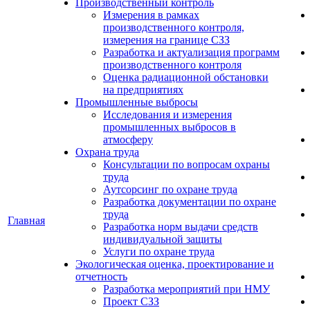
Производственный контроль
Измерения в рамках
производственного контроля,
измерения на границе СЗЗ
Разработка и актуализация программ
производственного контроля
Оценка радиационной обстановки
на предприятиях
Промышленные выбросы
Исследования и измерения
промышленных выбросов в
атмосферу
Охрана труда
Консультации по вопросам охраны
труда
Аутсорсинг по охране труда
Разработка документации по охране
труда
Главная
Разработка норм выдачи средств
индивидуальной защиты
Услуги по охране труда
Экологическая оценка, проектирование и
отчетность
Разработка мероприятий при НМУ
Проект СЗЗ