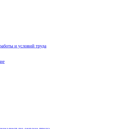
работы и условий труда
ние
ециалист по охране труда