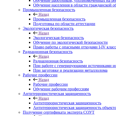
Обучение работников, уполномоченных на ре
Обучение населения в области гражданской 
Промышленная безопасность
Назад
Промышленная безопасность
Подготовка по области аттестации
Экологическая безопасность
Назад
Экологическая безопасность
Обучение по экологической безопасности
Право работы с опасными отходами I-IV клас
Радиационная безопасность
Назад
Радиационная безопасность
При работе с генерирующими источниками и
При заготовке и реализации металлолома
Рабочие профессии
Назад
Рабочие профессии
Обучение рабочим профессиям
Антитеррористическая защищенность
Назад
Антитеррористическая защищенность
Антитеррористическая защищенность объекто
Получение сертификата эксперта СОУТ