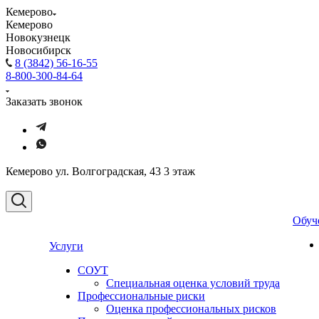
Кемерово
Кемерово
Новокузнецк
Новосибирск
8 (3842) 56-16-55
8-800-300-84-64
Заказать звонок
Кемерово ул. Волгоградская, 43 3 этаж
Обуч
Услуги
СОУТ
Специальная оценка условий труда
Профессиональные риски
Оценка профессиональных рисков