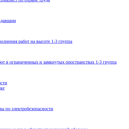
адавшим
лнения работ на высоте 1-3 группа
от в ограниченных и замкнутых пространствах 1-3 группа
ости
ке
пы по электробезопасности