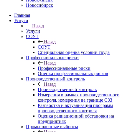
Новосибирск
Главная
Услуги
Назад
Услуги
СОУТ
Назад
СОУТ
Специальная оценка условий труда
Профессиональные риски
Назад
Профессиональные риски
Оценка профессиональных рисков
Производственный контроль
Назад
Производственный контроль
Измерения в рамках производственного
контроля, измерения на границе СЗЗ
Разработка и актуализация программ
производственного контроля
Оценка радиационной обстановки на
предприятиях
Промышленные выбросы
Назад