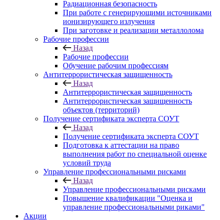
Радиационная безопасность
При работе с генерирующими источниками
ионизирующего излучения
При заготовке и реализации металлолома
Рабочие профессии
Назад
Рабочие профессии
Обучение рабочим профессиям
Антитеррористическая защищенность
Назад
Антитеррористическая защищенность
Антитеррористическая защищенность
объектов (территорий)
Получение сертификата эксперта СОУТ
Назад
Получение сертификата эксперта СОУТ
Подготовка к аттестации на право
выполнения работ по специальной оценке
условий труда
Управление профессиональными рисками
Назад
Управление профессиональными рисками
Повышение квалификации "Оценка и
управление профессиональными риками"
Акции