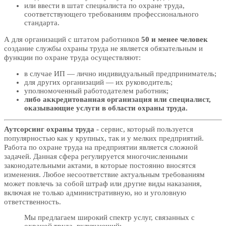
или ввести в штат специалиста по охране труда,
соответствующего требованиям профессионального
стандарта.
А для организаций с штатом работников
50 и менее человек
создание службы охраны труда не является обязательным и
функции по охране труда осуществляют:
в случае ИП — лично индивидуальный предприниматель;
для других организаций — их руководитель;
уполномоченный работодателем работник;
либо аккредитованная организация или специалист,
оказывающие услуги в области охраны труда.
Аутсорсинг охраны труда
- сервис, который пользуется
популярностью как у крупных, так и у мелких предприятий.
Работа по охране труда на предприятии является сложной
задачей. Данная сфера регулируется многочисленными
законодательными актами, в которые постоянно вносятся
изменения. Любое несоответствие актуальным требованиям
может повлечь за собой штраф или другие виды наказания,
включая не только административную, но и уголовную
ответственность.
Мы предлагаем широкий спектр услуг, связанных с