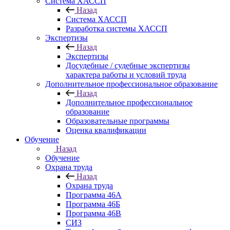
Система ХАССП
Назад
Система ХАССП
Разработка системы ХАССП
Экспертизы
Назад
Экспертизы
Досудебные / судебные экспертизы
характера работы и условий труда
Дополнительное профессиональное образование
Назад
Дополнительное профессиональное
образование
Образовательные программы
Оценка квалификации
Обучение
Назад
Обучение
Охрана труда
Назад
Охрана труда
Программа 46А
Программа 46Б
Программа 46В
СИЗ