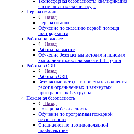
Техносферная безопасность: квалификация
специалист по охране труда
Первая помощь
Назад
Первая помощь
Обучение по оказанию первой помощи
пострадавшим
Работы на высоте
Назад
Работы на высоте
Обучение безопасным методам и приемам
выполнения работ на высоте 1-3 группа
Работы в ОЗП
Назад
Работы в ОЗП
Безопасные методы и приемы выполнения
работ в ограниченных и замкнутых
пространствах 1-3 группа
Пожарная безопасность
Назад
Пожарная безопасность
Обучение по программам пожарной
безопасности
Специалист по противопожарной
профилактике