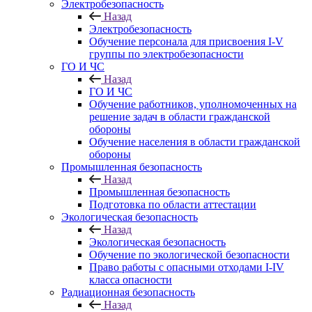
Электробезопасность
Назад
Электробезопасность
Обучение персонала для присвоения I-V
группы по электробезопасности
ГО И ЧС
Назад
ГО И ЧС
Обучение работников, уполномоченных на
решение задач в области гражданской
обороны
Обучение населения в области гражданской
обороны
Промышленная безопасность
Назад
Промышленная безопасность
Подготовка по области аттестации
Экологическая безопасность
Назад
Экологическая безопасность
Обучение по экологической безопасности
Право работы с опасными отходами I-IV
класса опасности
Радиационная безопасность
Назад