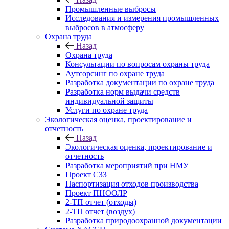
Промышленные выбросы
Исследования и измерения промышленных
выбросов в атмосферу
Охрана труда
Назад
Охрана труда
Консультации по вопросам охраны труда
Аутсорсинг по охране труда
Разработка документации по охране труда
Разработка норм выдачи средств
индивидуальной защиты
Услуги по охране труда
Экологическая оценка, проектирование и
отчетность
Назад
Экологическая оценка, проектирование и
отчетность
Разработка мероприятий при НМУ
Проект СЗЗ
Паспортизация отходов производства
Проект ПНООЛР
2-ТП отчет (отходы)
2-ТП отчет (воздух)
Разработка природоохранной документации