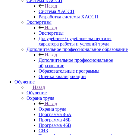
Система ХАССП
Назад
Система ХАССП
Разработка системы ХАССП
Экспертизы
Назад
Экспертизы
Досудебные / судебные экспертизы
характера работы и условий труда
Дополнительное профессиональное образование
Назад
Дополнительное профессиональное
образование
Образовательные программы
Оценка квалификации
Обучение
Назад
Обучение
Охрана труда
Назад
Охрана труда
Программа 46А
Программа 46Б
Программа 46В
СИЗ