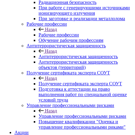
Радиационная безопасность
При работе с генерирующими источниками
ионизирующего излучения
При заготовке и реализации металлолома
Рабочие профессии
Назад
Рабочие профессии
Обучение рабочим профессиям
Антитеррористическая защищенность
Назад
Антитеррористическая защищенность
Антитеррористическая защищенность
объектов (территорий)
Получение сертификата эксперта СОУТ
Назад
Получение сертификата эксперта СОУТ
Подготовка к аттестации на право
выполнения работ по специальной оценке
условий труда
Управление профессиональными рисками
Назад
Управление профессиональными рисками
Повышение квалификации "Оценка и
управление профессиональными риками"
Акции