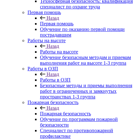
Техносферная безопасность: квалификация
специалист по охране труда
Первая помощь
Назад
Первая помощь
Обучение по оказанию первой помощи
пострадавшим
Работы на высоте
Назад
Работы на высоте
Обучение безопасным методам и приемам
выполнения работ на высоте 1-3 группа
Работы в ОЗП
Назад
Работы в ОЗП
Безопасные методы и приемы выполнения
работ в ограниченных и замкнутых
пространствах 1-3 группа
Пожарная безопасность
Назад
Пожарная безопасность
Обучение по программам пожарной
безопасности
Специалист по противопожарной
профилактике