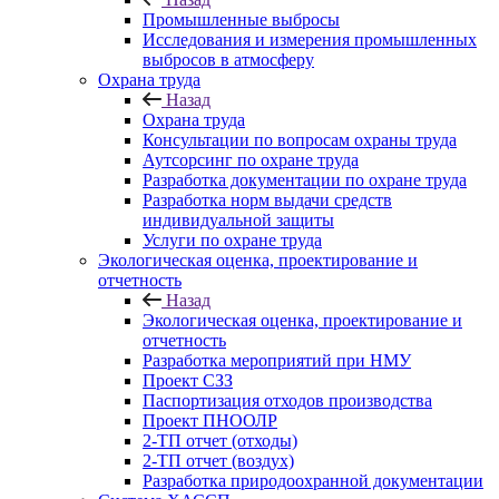
Промышленные выбросы
Исследования и измерения промышленных
выбросов в атмосферу
Охрана труда
Назад
Охрана труда
Консультации по вопросам охраны труда
Аутсорсинг по охране труда
Разработка документации по охране труда
Разработка норм выдачи средств
индивидуальной защиты
Услуги по охране труда
Экологическая оценка, проектирование и
отчетность
Назад
Экологическая оценка, проектирование и
отчетность
Разработка мероприятий при НМУ
Проект СЗЗ
Паспортизация отходов производства
Проект ПНООЛР
2-ТП отчет (отходы)
2-ТП отчет (воздух)
Разработка природоохранной документации