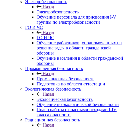
Электробезопасность
Назад
Электробезопасность
Обучение персонала для присвоения I-V
группы по электробезопасности
ГО И ЧС
Назад
ГО И ЧС
Обучение работников, уполномоченных на
решение задач в области гражданской
обороны
Обучение населения в области гражданской
обороны
Промышленная безопасность
Назад
Промышленная безопасность
Подготовка по области аттестации
Экологическая безопасность
Назад
Экологическая безопасность
Обучение по экологической безопасности
Право работы с опасными отходами I-IV
класса опасности
Радиационная безопасность
Назад