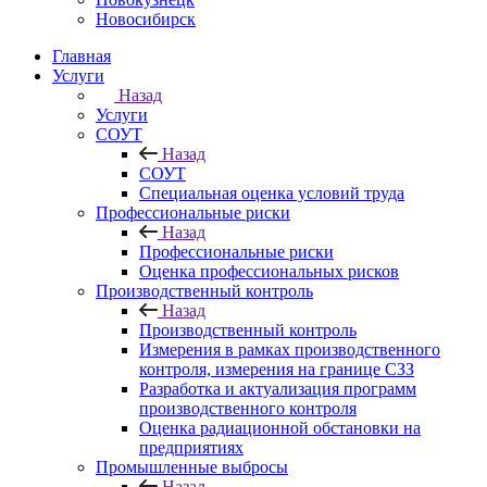
Новосибирск
Главная
Услуги
Назад
Услуги
СОУТ
Назад
СОУТ
Специальная оценка условий труда
Профессиональные риски
Назад
Профессиональные риски
Оценка профессиональных рисков
Производственный контроль
Назад
Производственный контроль
Измерения в рамках производственного
контроля, измерения на границе СЗЗ
Разработка и актуализация программ
производственного контроля
Оценка радиационной обстановки на
предприятиях
Промышленные выбросы
Назад