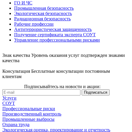
ГО И ЧС
Промышленная безопасность
Экологическая безопасность
Радиационная безопасность
Рабочие профессии
Антитеррористическая защищенность
Получение сертификата эксперта СОУТ
Управление профессиональными рисками
Знак качества
Уровень оказания услуг подтвержден знаками
качества
Консультация
Бесплатные консультации постоянным
клиентам
Подписывайтесь на новости и акции:
Услуги
СОУТ
Профессиональные риски
Производственный контроль
Промышленные выбросы
Охрана труда
Экологическая оценка, проектирование и отчетность