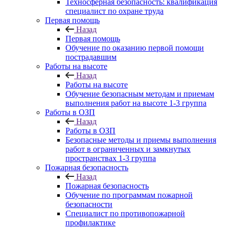
Техносферная безопасность: квалификация
специалист по охране труда
Первая помощь
Назад
Первая помощь
Обучение по оказанию первой помощи
пострадавшим
Работы на высоте
Назад
Работы на высоте
Обучение безопасным методам и приемам
выполнения работ на высоте 1-3 группа
Работы в ОЗП
Назад
Работы в ОЗП
Безопасные методы и приемы выполнения
работ в ограниченных и замкнутых
пространствах 1-3 группа
Пожарная безопасность
Назад
Пожарная безопасность
Обучение по программам пожарной
безопасности
Специалист по противопожарной
профилактике