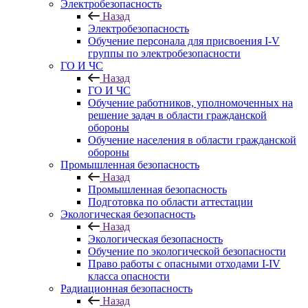
Электробезопасность
Назад
Электробезопасность
Обучение персонала для присвоения I-V
группы по электробезопасности
ГО И ЧС
Назад
ГО И ЧС
Обучение работников, уполномоченных на
решение задач в области гражданской
обороны
Обучение населения в области гражданской
обороны
Промышленная безопасность
Назад
Промышленная безопасность
Подготовка по области аттестации
Экологическая безопасность
Назад
Экологическая безопасность
Обучение по экологической безопасности
Право работы с опасными отходами I-IV
класса опасности
Радиационная безопасность
Назад