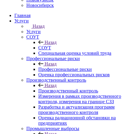
Новосибирск
Главная
Услуги
Назад
Услуги
СОУТ
Назад
СОУТ
Специальная оценка условий труда
Профессиональные риски
Назад
Профессиональные риски
Оценка профессиональных рисков
Производственный контроль
Назад
Производственный контроль
Измерения в рамках производственного
контроля, измерения на границе СЗЗ
Разработка и актуализация программ
производственного контроля
Оценка радиационной обстановки на
предприятиях
Промышленные выбросы
Назад