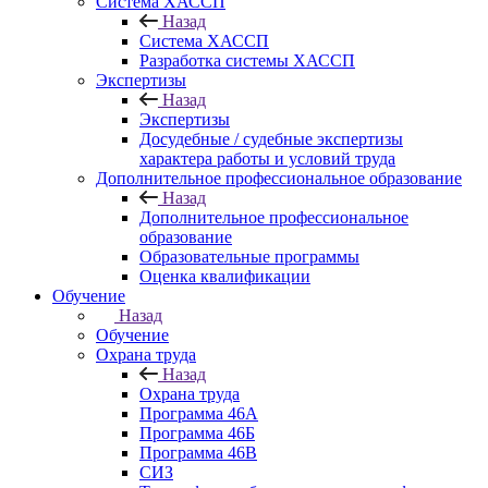
Система ХАССП
Назад
Система ХАССП
Разработка системы ХАССП
Экспертизы
Назад
Экспертизы
Досудебные / судебные экспертизы
характера работы и условий труда
Дополнительное профессиональное образование
Назад
Дополнительное профессиональное
образование
Образовательные программы
Оценка квалификации
Обучение
Назад
Обучение
Охрана труда
Назад
Охрана труда
Программа 46А
Программа 46Б
Программа 46В
СИЗ