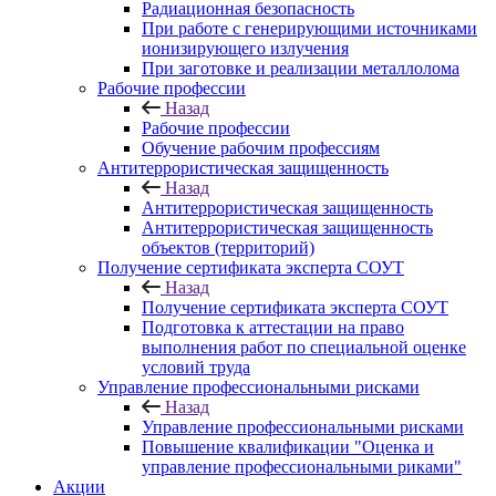
Радиационная безопасность
При работе с генерирующими источниками
ионизирующего излучения
При заготовке и реализации металлолома
Рабочие профессии
Назад
Рабочие профессии
Обучение рабочим профессиям
Антитеррористическая защищенность
Назад
Антитеррористическая защищенность
Антитеррористическая защищенность
объектов (территорий)
Получение сертификата эксперта СОУТ
Назад
Получение сертификата эксперта СОУТ
Подготовка к аттестации на право
выполнения работ по специальной оценке
условий труда
Управление профессиональными рисками
Назад
Управление профессиональными рисками
Повышение квалификации "Оценка и
управление профессиональными риками"
Акции