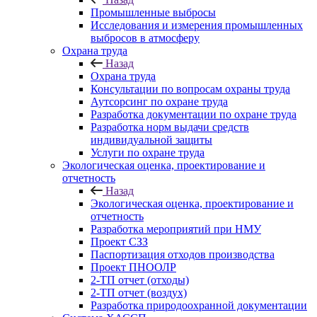
Промышленные выбросы
Исследования и измерения промышленных
выбросов в атмосферу
Охрана труда
Назад
Охрана труда
Консультации по вопросам охраны труда
Аутсорсинг по охране труда
Разработка документации по охране труда
Разработка норм выдачи средств
индивидуальной защиты
Услуги по охране труда
Экологическая оценка, проектирование и
отчетность
Назад
Экологическая оценка, проектирование и
отчетность
Разработка мероприятий при НМУ
Проект СЗЗ
Паспортизация отходов производства
Проект ПНООЛР
2-ТП отчет (отходы)
2-ТП отчет (воздух)
Разработка природоохранной документации