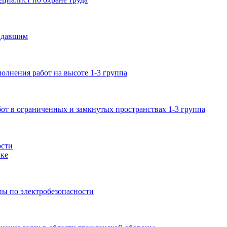
адавшим
лнения работ на высоте 1-3 группа
от в ограниченных и замкнутых пространствах 1-3 группа
ости
ке
пы по электробезопасности