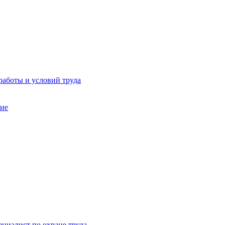
работы и условий труда
ние
ециалист по охране труда