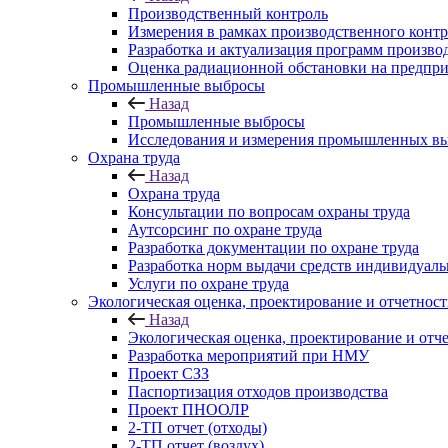
Производственный контроль
Измерения в рамках производственного контр
Разработка и актуализация программ произво
Оценка радиационной обстановки на предпри
Промышленные выбросы
Назад
Промышленные выбросы
Исследования и измерения промышленных вы
Охрана труда
Назад
Охрана труда
Консультации по вопросам охраны труда
Аутсорсинг по охране труда
Разработка документации по охране труда
Разработка норм выдачи средств индивидуал
Услуги по охране труда
Экологическая оценка, проектирование и отчетност
Назад
Экологическая оценка, проектирование и отч
Разработка мероприятий при НМУ
Проект СЗЗ
Паспортизация отходов производства
Проект ПНООЛР
2-ТП отчет (отходы)
2-ТП отчет (воздух)