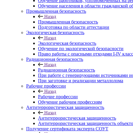
Обучение работников, уполномоченных на ре
Обучение населения в области гражданской 
Промышленная безопасность
Назад
Промышленная безопасность
Подготовка по области аттестации
Экологическая безопасность
Назад
Экологическая безопасность
Обучение по экологической безопасности
Право работы с опасными отходами I-IV клас
Радиационная безопасность
Назад
Радиационная безопасность
При работе с генерирующими источниками и
При заготовке и реализации металлолома
Рабочие профессии
Назад
Рабочие профессии
Обучение рабочим профессиям
Антитеррористическая защищенность
Назад
Антитеррористическая защищенность
Антитеррористическая защищенность объекто
Получение сертификата эксперта СОУТ