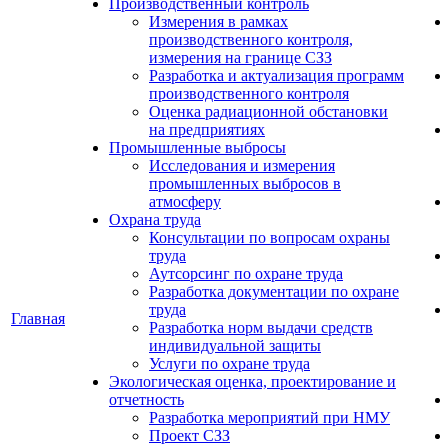
Производственный контроль
Измерения в рамках
производственного контроля,
измерения на границе СЗЗ
Разработка и актуализация программ
производственного контроля
Оценка радиационной обстановки
на предприятиях
Промышленные выбросы
Исследования и измерения
промышленных выбросов в
атмосферу
Охрана труда
Консультации по вопросам охраны
труда
Аутсорсинг по охране труда
Разработка документации по охране
труда
Главная
Разработка норм выдачи средств
индивидуальной защиты
Услуги по охране труда
Экологическая оценка, проектирование и
отчетность
Разработка мероприятий при НМУ
Проект СЗЗ