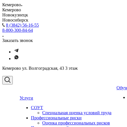
Кемерово
Кемерово
Новокузнецк
Новосибирск
8 (3842) 56-16-55
8-800-300-84-64
Заказать звонок
Кемерово ул. Волгоградская, 43 3 этаж
Обуч
Услуги
СОУТ
Специальная оценка условий труда
Профессиональные риски
Оценка профессиональных рисков