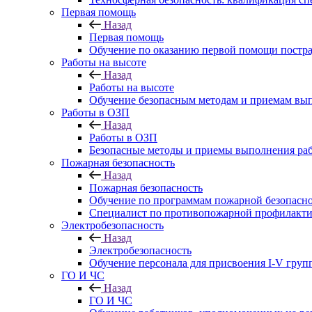
Первая помощь
Назад
Первая помощь
Обучение по оказанию первой помощи постр
Работы на высоте
Назад
Работы на высоте
Обучение безопасным методам и приемам выпо
Работы в ОЗП
Назад
Работы в ОЗП
Безопасные методы и приемы выполнения раб
Пожарная безопасность
Назад
Пожарная безопасность
Обучение по программам пожарной безопасн
Специалист по противопожарной профилакти
Электробезопасность
Назад
Электробезопасность
Обучение персонала для присвоения I-V груп
ГО И ЧС
Назад
ГО И ЧС