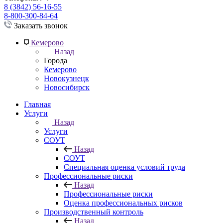
8 (3842) 56-16-55
8-800-300-84-64
Заказать звонок
Кемерово
Назад
Города
Кемерово
Новокузнецк
Новосибирск
Главная
Услуги
Назад
Услуги
СОУТ
Назад
СОУТ
Специальная оценка условий труда
Профессиональные риски
Назад
Профессиональные риски
Оценка профессиональных рисков
Производственный контроль
Назад