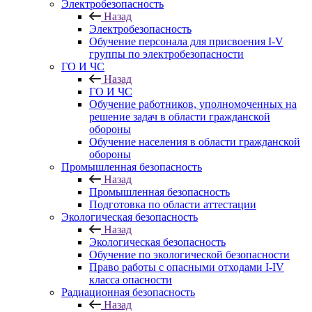
Электробезопасность
Назад
Электробезопасность
Обучение персонала для присвоения I-V
группы по электробезопасности
ГО И ЧС
Назад
ГО И ЧС
Обучение работников, уполномоченных на
решение задач в области гражданской
обороны
Обучение населения в области гражданской
обороны
Промышленная безопасность
Назад
Промышленная безопасность
Подготовка по области аттестации
Экологическая безопасность
Назад
Экологическая безопасность
Обучение по экологической безопасности
Право работы с опасными отходами I-IV
класса опасности
Радиационная безопасность
Назад