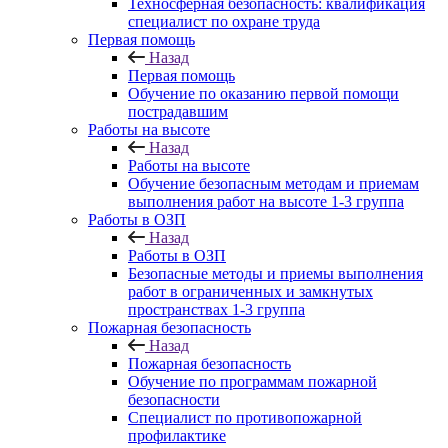
Техносферная безопасность: квалификация
специалист по охране труда
Первая помощь
Назад
Первая помощь
Обучение по оказанию первой помощи
пострадавшим
Работы на высоте
Назад
Работы на высоте
Обучение безопасным методам и приемам
выполнения работ на высоте 1-3 группа
Работы в ОЗП
Назад
Работы в ОЗП
Безопасные методы и приемы выполнения
работ в ограниченных и замкнутых
пространствах 1-3 группа
Пожарная безопасность
Назад
Пожарная безопасность
Обучение по программам пожарной
безопасности
Специалист по противопожарной
профилактике