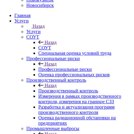
Новосибирск
Главная
Услуги
Назад
Услуги
СОУТ
Назад
СОУТ
Специальная оценка условий труда
Профессиональные риски
Назад
Профессиональные риски
Оценка профессиональных рисков
Производственный контроль
Назад
Производственный контроль
Измерения в рамках производственного
контроля, измерения на границе СЗЗ
Разработка и актуализация программ
производственного контроля
Оценка радиационной обстановки на
предприятиях
Промышленные выбросы
Назад