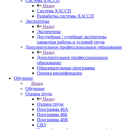
Система ХАССП
Назад
Система ХАССП
Разработка системы ХАССП
Экспертизы
Назад
Экспертизы
Досудебные / судебные экспертизы
характера работы и условий труда
Дополнительное профессиональное образование
Назад
Дополнительное профессиональное
образование
Образовательные программы
Оценка квалификации
Обучение
Назад
Обучение
Охрана труда
Назад
Охрана труда
Программа 46А
Программа 46Б
Программа 46В
СИЗ