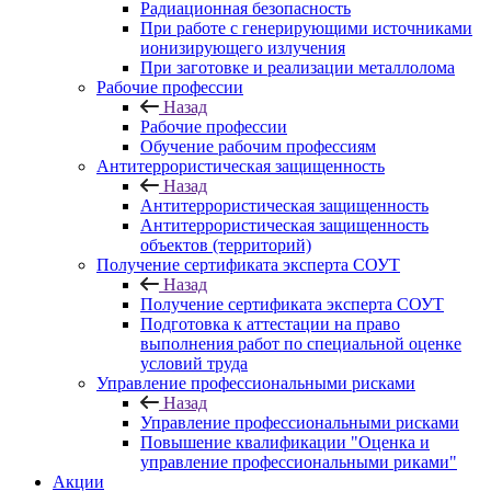
Радиационная безопасность
При работе с генерирующими источниками
ионизирующего излучения
При заготовке и реализации металлолома
Рабочие профессии
Назад
Рабочие профессии
Обучение рабочим профессиям
Антитеррористическая защищенность
Назад
Антитеррористическая защищенность
Антитеррористическая защищенность
объектов (территорий)
Получение сертификата эксперта СОУТ
Назад
Получение сертификата эксперта СОУТ
Подготовка к аттестации на право
выполнения работ по специальной оценке
условий труда
Управление профессиональными рисками
Назад
Управление профессиональными рисками
Повышение квалификации "Оценка и
управление профессиональными риками"
Акции