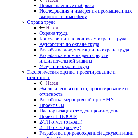
Промышленные выбросы
Исследования и измерения промышленных
выбросов в атмосферу
Охрана труда
Назад
Охрана труда
Консультации по вопросам охраны труда
Аутсорсинг по охране труда
Разработка документации по охране труда
Разработка норм выдачи средств
индивидуальной защиты
Услуги по охране труда
Экологическая оценка, проектирование и
отчетность
Назад
Экологическая оценка, проектирование и
отчетность
Разработка мероприятий при НМУ
Проект СЗЗ
Паспортизация отходов производства
Проект ПНООЛР
2-ТП отчет (отходы)
2-ТП отчет (воздух)
Разработка природоохранной документации